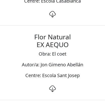
Centre: Escola Casablanca
Flor Natural
EX AEQUO
Obra: El coet
Autor/a: Jon Gimeno Abellán
Centre: Escola Sant Josep