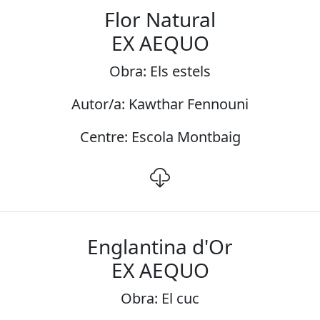
Flor Natural
EX AEQUO
Obra: Els estels
Autor/a: Kawthar Fennouni
Centre: Escola Montbaig
Englantina d'Or
EX AEQUO
Obra: El cuc