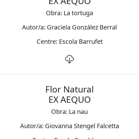
EX AEQUO
Obra: La tortuga
Autor/a: Graciela González Berral
Centre: Escola Barrufet
Flor Natural
EX AEQUO
Obra: La nau
Autor/a: Giovanna Stengel Falcetta