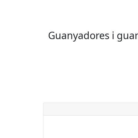
Guanyadores i guany