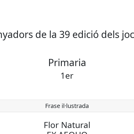
adors de la 39 edició dels joc
Primaria
1er
Frase il·lustrada
Flor Natural