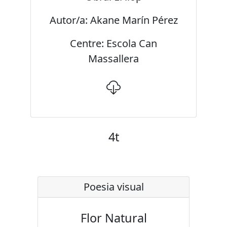
Autor/a: Akane Marín Pérez
Centre: Escola Can
Massallera
4t
Poesia visual
Flor Natural