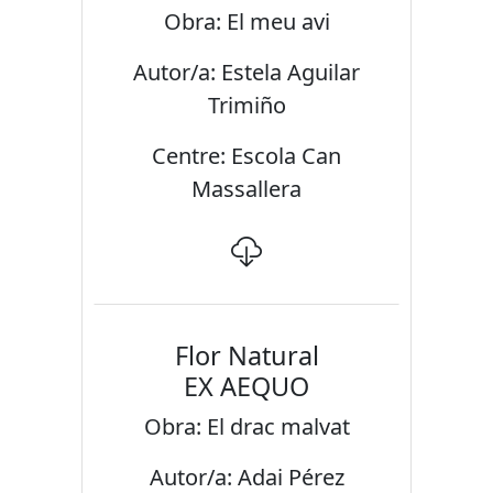
Obra: El meu avi
Autor/a: Estela Aguilar
Trimiño
Centre: Escola Can
Massallera
Flor Natural
EX AEQUO
Obra: El drac malvat
Autor/a: Adai Pérez