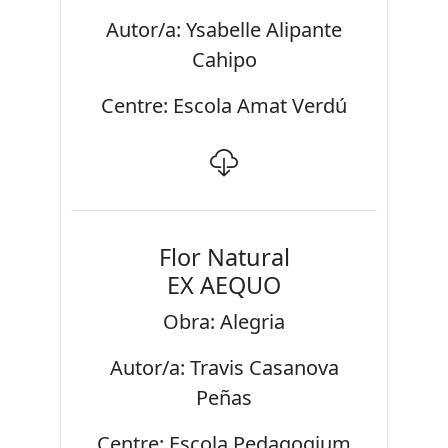
Autor/a: Ysabelle Alipante
Cahipo
Centre: Escola Amat Verdú
Flor Natural
EX AEQUO
Obra: Alegria
Autor/a: Travis Casanova
Peñas
Centre: Escola Pedagogium