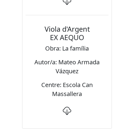
Viola d'Argent
EX AEQUO
Obra: La família
Autor/a: Mateo Armada
Vázquez
Centre: Escola Can
Massallera