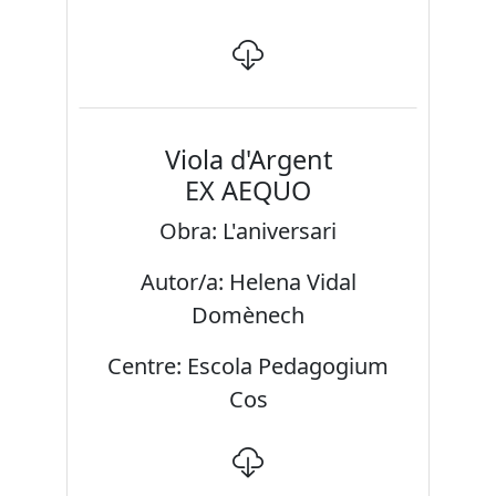
Viola d'Argent
EX AEQUO
Obra: L'aniversari
Autor/a: Helena Vidal
Domènech
Centre: Escola Pedagogium
Cos