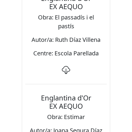
EX AEQUO
Obra: El passadís i el
pastís
Autor/a: Ruth Díaz Villena
Centre: Escola Parellada
Englantina d'Or
EX AEQUO
Obra: Estimar
Autor/a: Joana Segura Díaz