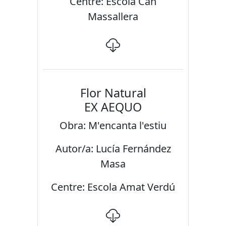
Centre: Escola Can
Massallera
Flor Natural
EX AEQUO
Obra: M'encanta l'estiu
Autor/a: Lucía Fernández
Masa
Centre: Escola Amat Verdú