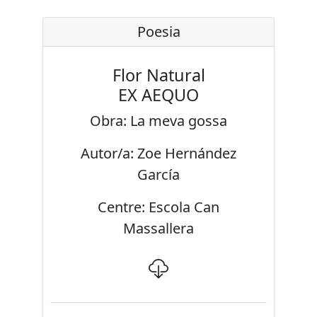
Poesia
Flor Natural
EX AEQUO
Obra: La meva gossa
Autor/a: Zoe Hernández
García
Centre: Escola Can
Massallera