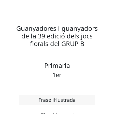
Guanyadores i guanyadors
de la 39 edició dels jocs
florals del GRUP B
Primaria
1er
Frase il·lustrada