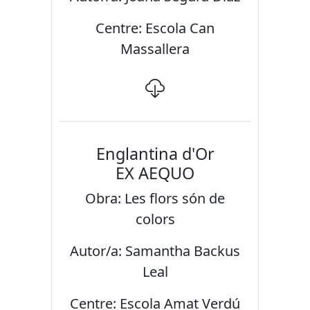
Centre: Escola Can
Massallera
Englantina d'Or
EX AEQUO
Obra: Les flors són de
colors
Autor/a: Samantha Backus
Leal
Centre: Escola Amat Verdú