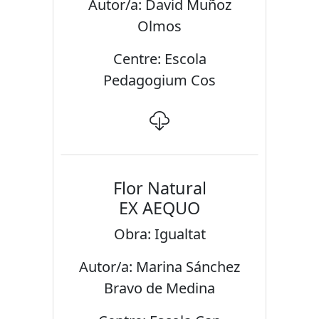
Autor/a: David Muñoz
Olmos
Centre: Escola
Pedagogium Cos
Flor Natural
EX AEQUO
Obra: Igualtat
Autor/a: Marina Sánchez
Bravo de Medina