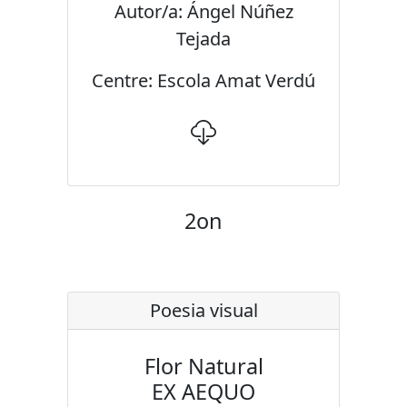
Autor/a: Ángel Núñez
Tejada
Centre: Escola Amat Verdú
2on
Poesia visual
Flor Natural
EX AEQUO