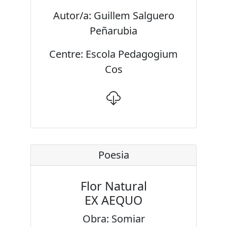
Autor/a: Guillem Salguero
Peñarubia
Centre: Escola Pedagogium
Cos
Poesia
Flor Natural
EX AEQUO
Obra: Somiar