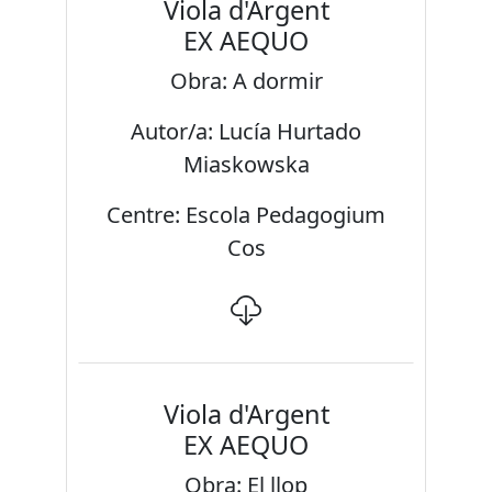
Viola d'Argent
EX AEQUO
Obra: A dormir
Autor/a: Lucía Hurtado
Miaskowska
Centre: Escola Pedagogium
Cos
Viola d'Argent
EX AEQUO
Obra: El llop