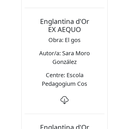
Englantina d'Or
EX AEQUO
Obra: El gos
Autor/a: Sara Moro
González
Centre: Escola
Pedagogium Cos
Englantina d'Or